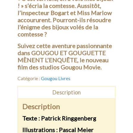
! » s’écria la comtesse. Aussitôt,
Contact
l’inspecteur Bogart et Miss Marlow
accoururent. Pourront-ils résoudre
l’énigme des bijoux volés de la
comtesse ?
Suivez cette aventure passionnante
dans GOUGOU ET GOUGUETTE
MÈNENT L’ENQUÊTE, le nouveau
film des studios Gougou Movie.
Catégorie :
Gougou Livres
Description
Description
Texte : Patrick Ringgenberg
Illustrations : Pascal Meier