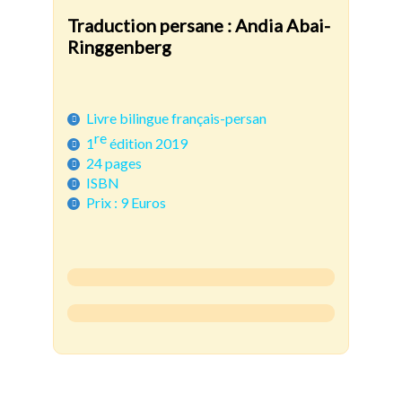
Traduction persane : Andia Abai-
Ringgenberg
Livre bilingue français-persan
re
1
édition 2019
24 pages
ISBN
Prix : 9 Euros