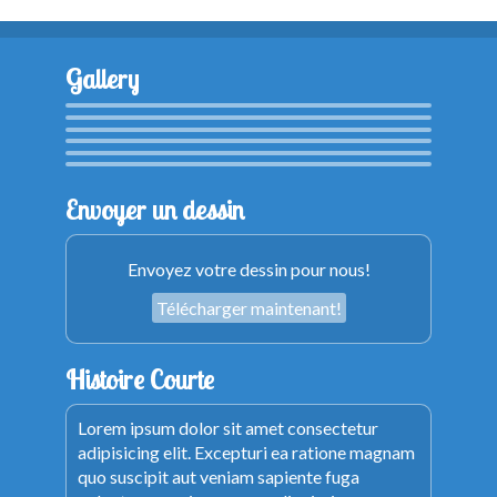
Gallery
Envoyer un dessin
Envoyez votre dessin pour nous!
Télécharger maintenant!
Histoire Courte
Lorem ipsum dolor sit amet consectetur
adipisicing elit. Excepturi ea ratione magnam
quo suscipit aut veniam sapiente fuga