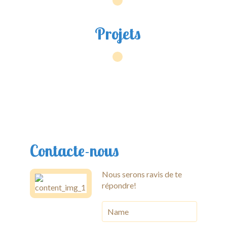
Projets
Contacte-nous
Nous serons ravis de te
répondre!