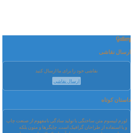
Gallery
ارسال نقاشی
نقاشی خود را برای ما ارسال کنید
ارسال نقاشی
داستان کوتاه
لورم ایپسوم متن ساختگی با تولید سادگی نامفهوم از صنعت چاپ
و با استفاده از طراحان گرافیک است. چاپگرها و متون بلکه