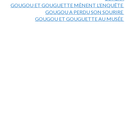
GOUGOU ET GOUGUETTE MÈNENT L’ENQUÊTE
GOUGOU A PERDU SON SOURIRE
GOUGOU ET GOUGUETTE AU MUSÉE