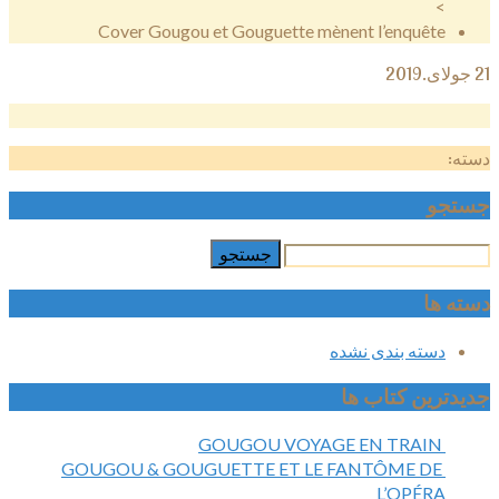
>
Cover Gougou et Gouguette mènent l’enquête
21
جولای.2019
دسته:
جستجو
دسته ها
دسته بندی نشده
جدیدترین کتاب ها
GOUGOU VOYAGE EN TRAIN
GOUGOU & GOUGUETTE ET LE FANTÔME DE
L’OPÉRA