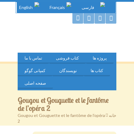
فارسی
Français
English
دنیای گوگو
پروژه ها
کتاب فروشی
تماس با ما
کتاب ها
نویسندگان
کمپانی گوگو
صفحه اصلی
Gougou et Gouguette et le fantôme
de l’opéra 2
خانه
>
Gougou et Gouguette et le fantôme de l’opéra
2