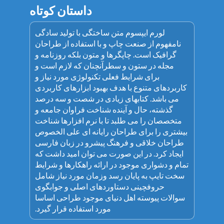
داستان کوتاه
لورم ایپسوم متن ساختگی با تولید سادگی
نامفهوم از صنعت چاپ و با استفاده از طراحان
گرافیک است. چاپگرها و متون بلکه روزنامه و
مجله در ستون و سطرآنچنان که لازم است و
برای شرایط فعلی تکنولوژی مورد نیاز و
کاربردهای متنوع با هدف بهبود ابزارهای کاربردی
می باشد. کتابهای زیادی در شصت و سه درصد
گذشته، حال و آینده شناخت فراوان جامعه و
متخصصان را می طلبد تا با نرم افزارها شناخت
بیشتری را برای طراحان رایانه ای علی الخصوص
طراحان خلاقی و فرهنگ پیشرو در زبان فارسی
ایجاد کرد. در این صورت می توان امید داشت که
تمام و دشواری موجود در ارائه راهکارها و شرایط
سخت تایپ به پایان رسد وزمان مورد نیاز شامل
حروفچینی دستاوردهای اصلی و جوابگوی
سوالات پیوسته اهل دنیای موجود طراحی اساسا
مورد استفاده قرار گیرد.