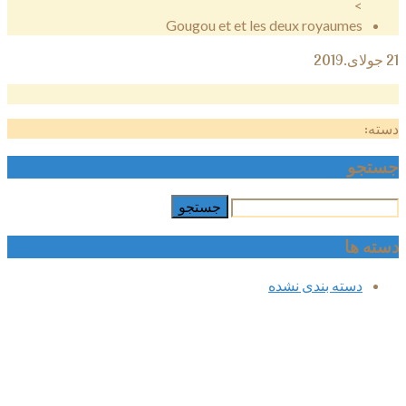
>
Gougou et et les deux royaumes
21
جولای.2019
دسته:
جستجو
دسته ها
دسته بندی نشده